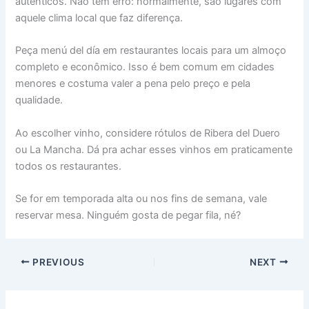
autênticos. Não tem erro: normalmente, são lugares com
aquele clima local que faz diferença.
Peça menú del día em restaurantes locais para um almoço
completo e econômico. Isso é bem comum em cidades
menores e costuma valer a pena pelo preço e pela
qualidade.
Ao escolher vinho, considere rótulos de Ribera del Duero
ou La Mancha. Dá pra achar esses vinhos em praticamente
todos os restaurantes.
Se for em temporada alta ou nos fins de semana, vale
reservar mesa. Ninguém gosta de pegar fila, né?
PREVIOUS
NEXT