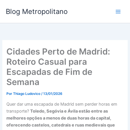
Ir
Blog Metropolitano
para
o
conteúdo
Cidades Perto de Madrid:
Roteiro Casual para
Escapadas de Fim de
Semana
Por
Thiago Ludovico
/
13/01/2026
Quer dar uma escapada de Madrid sem perder horas em
transporte?
Toledo, Segóvia e Ávila estão entre as
melhores opções a menos de duas horas da capital,
oferecendo castelos, catedrais e ruas medievais que