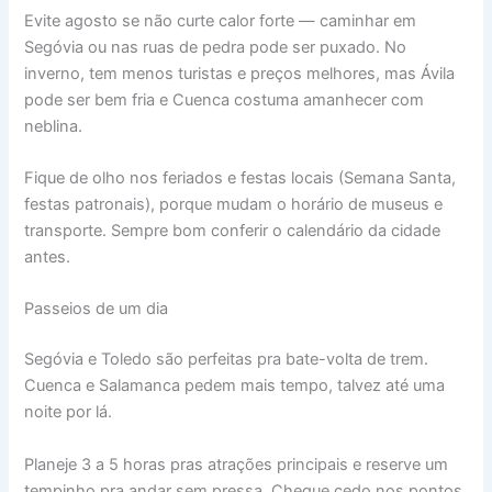
Evite agosto se não curte calor forte — caminhar em
Segóvia ou nas ruas de pedra pode ser puxado. No
inverno, tem menos turistas e preços melhores, mas Ávila
pode ser bem fria e Cuenca costuma amanhecer com
neblina.
Fique de olho nos feriados e festas locais (Semana Santa,
festas patronais), porque mudam o horário de museus e
transporte. Sempre bom conferir o calendário da cidade
antes.
Passeios de um dia
Segóvia e Toledo são perfeitas pra bate-volta de trem.
Cuenca e Salamanca pedem mais tempo, talvez até uma
noite por lá.
Planeje 3 a 5 horas pras atrações principais e reserve um
tempinho pra andar sem pressa. Chegue cedo nos pontos