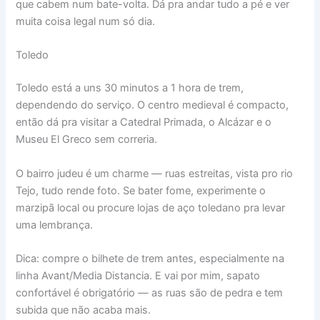
que cabem num bate-volta. Dá pra andar tudo a pé e ver
muita coisa legal num só dia.
Toledo
Toledo está a uns 30 minutos a 1 hora de trem,
dependendo do serviço. O centro medieval é compacto,
então dá pra visitar a Catedral Primada, o Alcázar e o
Museu El Greco sem correria.
O bairro judeu é um charme — ruas estreitas, vista pro rio
Tejo, tudo rende foto. Se bater fome, experimente o
marzipã local ou procure lojas de aço toledano pra levar
uma lembrança.
Dica: compre o bilhete de trem antes, especialmente na
linha Avant/Media Distancia. E vai por mim, sapato
confortável é obrigatório — as ruas são de pedra e tem
subida que não acaba mais.