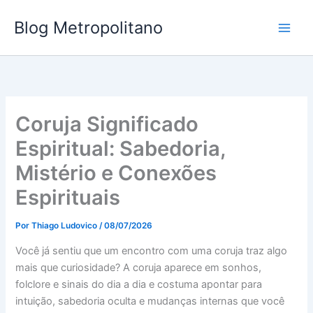
Ir
Blog Metropolitano
para
o
conteúdo
Coruja Significado
Espiritual: Sabedoria,
Mistério e Conexões
Espirituais
Por
Thiago Ludovico
/
08/07/2026
Você já sentiu que um encontro com uma coruja traz algo
mais que curiosidade? A coruja aparece em sonhos,
folclore e sinais do dia a dia e costuma apontar para
intuição, sabedoria oculta e mudanças internas que você