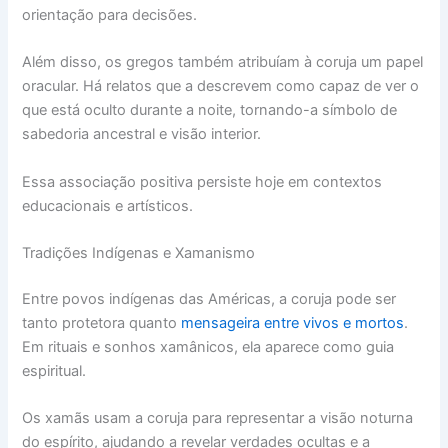
orientação para decisões.
Além disso, os gregos também atribuíam à coruja um papel
oracular. Há relatos que a descrevem como capaz de ver o
que está oculto durante a noite, tornando-a símbolo de
sabedoria ancestral e visão interior.
Essa associação positiva persiste hoje em contextos
educacionais e artísticos.
Tradições Indígenas e Xamanismo
Entre povos indígenas das Américas, a coruja pode ser
tanto protetora quanto
mensageira entre vivos e mortos
.
Em rituais e sonhos xamânicos, ela aparece como guia
espiritual.
Os xamãs usam a coruja para representar a visão noturna
do espírito, ajudando a revelar verdades ocultas e a