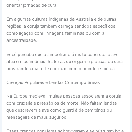
orientar jornadas de cura.
Em algumas culturas indígenas da Austrália e de outras
regiões, a coruja também carrega sentidos específicos,
como ligação com linhagens femininas ou com a
ancestralidade.
Você percebe que o simbolismo é muito concreto: a ave
atua em cerimônias, histórias de origem e práticas de cura,
mostrando uma forte conexão com o mundo espiritual.
Crenças Populares e Lendas Contemporâneas
Na Europa medieval, muitas pessoas associaram a coruja
com bruxaria e presságios de morte. Não faltam lendas
que descrevem a ave como guardiã de cemitérios ou
mensageira de maus augúrios.
Essas crenças populares sobreviveram e se misturam hoje