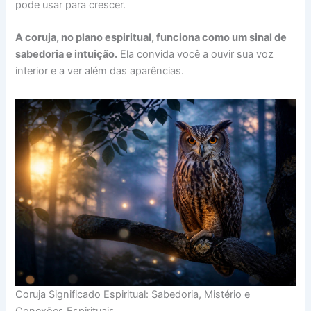
pode usar para crescer.
A coruja, no plano espiritual, funciona como um sinal de
sabedoria e intuição.
Ela convida você a ouvir sua voz
interior e a ver além das aparências.
Coruja Significado Espiritual: Sabedoria, Mistério e