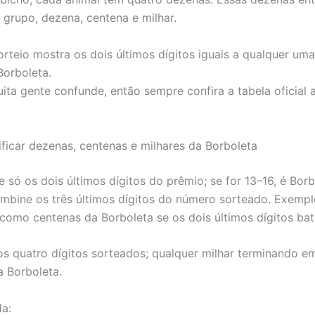
 grupo, dezena, centena e milhar.
rteio mostra os dois últimos dígitos iguais a qualquer um
Borboleta.
ita gente confunde, então sempre confira a tabela oficial 
ficar dezenas, centenas e milhares da Borboleta
 só os dois últimos dígitos do prêmio; se for 13–16, é Borb
mbine os três últimos dígitos do número sorteado. Exemplo
como centenas da Borboleta se os dois últimos dígitos ba
 os quatro dígitos sorteados; qualquer milhar terminando e
a Borboleta.
da: