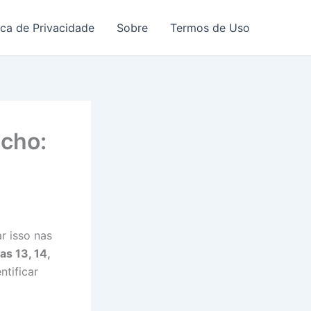
ica de Privacidade
Sobre
Termos de Uso
icho:
r isso nas
s 13, 14,
ntificar