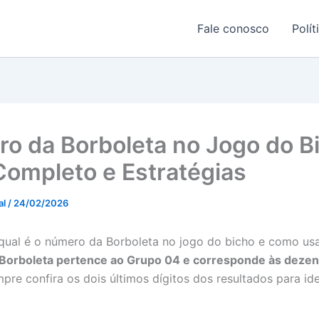
Fale conosco
Polít
o da Borboleta no Jogo do B
Completo e Estratégias
al
/
24/02/2026
qual é o número da Borboleta no jogo do bicho e como usa
Borboleta pertence ao Grupo 04 e corresponde às dezena
mpre confira os dois últimos dígitos dos resultados para ide