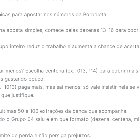
nicas para apostar nos números da Borboleta
ma aposta simples, comece pelas dezenas 13–16 para cobri
upo inteiro reduz o trabalho e aumenta a chance de acert
ar menos? Escolha centena (ex.: 013, 114) para cobrir mais
s gastando pouco.
.: 1013) paga mais, mas sai menos; só vale insistir nela se v
que justifique.
 últimas 50 a 100 extrações da banca que acompanha.
o o Grupo 04 saiu e em que formato (dezena, centena, mil
imite de perda e não persiga prejuízos.