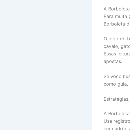
A Borboleta
Para muita 
Borboleta 
O jogo do b
cavalo, gato
Essas leitu
apostas.
Se você bus
como guia, 
Estratégias
A Borboleta
Use registr
em padrões 