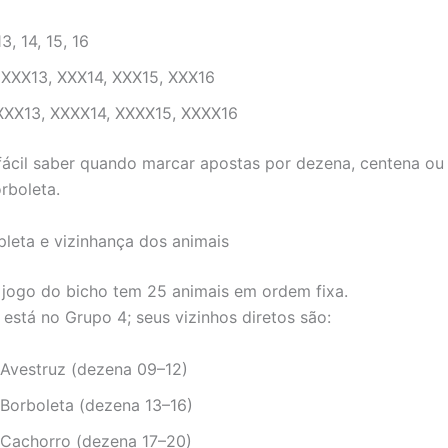
3, 14, 15, 16
 XXX13, XXX14, XXX15, XXX16
XXXX13, XXXX14, XXXX15, XXXX16
 fácil saber quando marcar apostas por dezena, centena ou
rboleta.
leta e vizinhança dos animais
 jogo do bicho tem 25 animais em ordem fixa.
 está no Grupo 4; seus vizinhos diretos são:
 Avestruz (dezena 09–12)
 Borboleta (dezena 13–16)
 Cachorro (dezena 17–20)