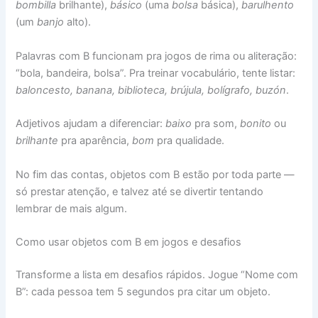
bombilla
brilhante),
básico
(uma
bolsa
básica),
barulhento
(um
banjo
alto).
Palavras com B funcionam pra jogos de rima ou aliteração:
“bola, bandeira, bolsa”. Pra treinar vocabulário, tente listar:
baloncesto, banana, biblioteca, brújula, bolígrafo, buzón
.
Adjetivos ajudam a diferenciar:
baixo
pra som,
bonito
ou
brilhante
pra aparência,
bom
pra qualidade.
No fim das contas, objetos com B estão por toda parte —
só prestar atenção, e talvez até se divertir tentando
lembrar de mais algum.
Como usar objetos com B em jogos e desafios
Transforme a lista em desafios rápidos. Jogue “Nome com
B”: cada pessoa tem 5 segundos pra citar um objeto.