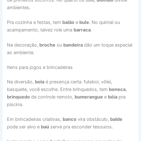
ambientes.
Pra cozinha e festas, tem
balão
e
bule
. No quintal ou
acampamento, talvez role uma
barraca
.
Na decoração,
broche
ou
bandeira
dão um toque especial
ao ambiente.
Itens para jogos e brincadeiras
Na diversão,
bola
é presença certa: futebol, vôlei,
basquete, você escolhe. Entre brinquedos, tem
boneca
,
brinquedo
de controle remoto,
bumerangue
e
bóia
pra
piscina.
Em brincadeiras criativas,
banco
vira obstáculo,
balde
pode ser alvo e
baú
serve pra esconder tesouros.