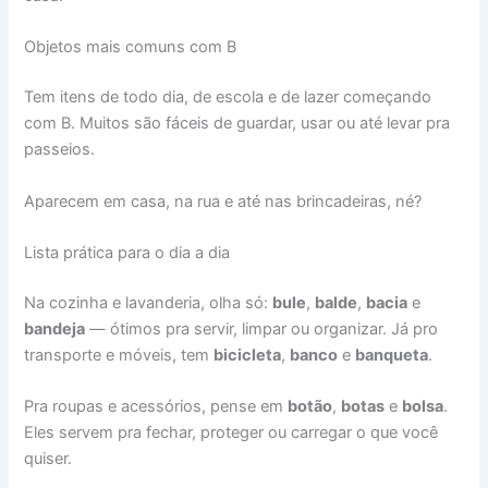
Objetos mais comuns com B
Tem itens de todo dia, de escola e de lazer começando
com B. Muitos são fáceis de guardar, usar ou até levar pra
passeios.
Aparecem em casa, na rua e até nas brincadeiras, né?
Lista prática para o dia a dia
Na cozinha e lavanderia, olha só:
bule
,
balde
,
bacia
e
bandeja
— ótimos pra servir, limpar ou organizar. Já pro
transporte e móveis, tem
bicicleta
,
banco
e
banqueta
.
Pra roupas e acessórios, pense em
botão
,
botas
e
bolsa
.
Eles servem pra fechar, proteger ou carregar o que você
quiser.