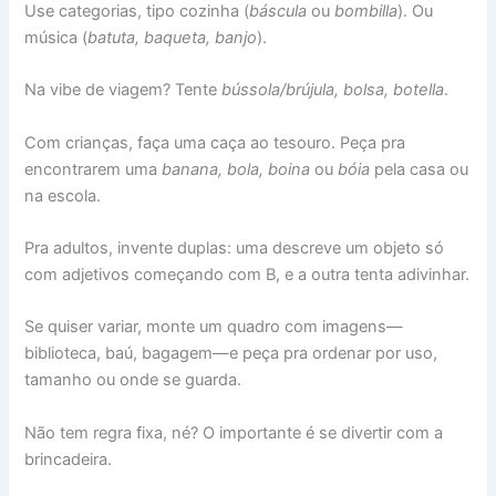
Use categorias, tipo cozinha (
báscula
ou
bombilla
). Ou
música (
batuta, baqueta, banjo
).
Na vibe de viagem? Tente
bússola/brújula, bolsa, botella
.
Com crianças, faça uma caça ao tesouro. Peça pra
encontrarem uma
banana, bola, boina
ou
bóia
pela casa ou
na escola.
Pra adultos, invente duplas: uma descreve um objeto só
com adjetivos começando com B, e a outra tenta adivinhar.
Se quiser variar, monte um quadro com imagens—
biblioteca, baú, bagagem—e peça pra ordenar por uso,
tamanho ou onde se guarda.
Não tem regra fixa, né? O importante é se divertir com a
brincadeira.