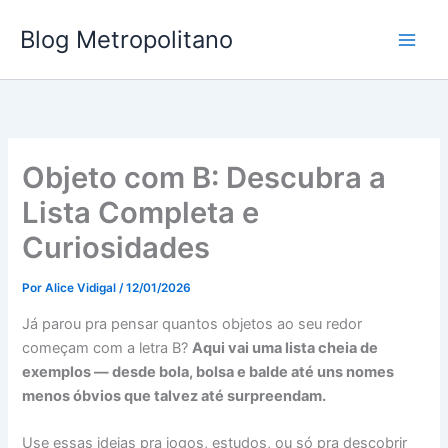
Ir
Blog Metropolitano
para
o
conteúdo
Objeto com B: Descubra a
Lista Completa e
Curiosidades
Por
Alice Vidigal
/
12/01/2026
Já parou pra pensar quantos objetos ao seu redor
começam com a letra B?
Aqui vai uma lista cheia de
exemplos — desde bola, bolsa e balde até uns nomes
menos óbvios que talvez até surpreendam.
Use essas ideias pra jogos, estudos, ou só pra descobrir