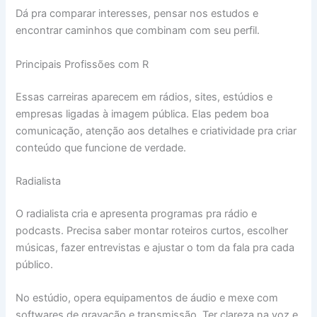
Dá pra comparar interesses, pensar nos estudos e
encontrar caminhos que combinam com seu perfil.
Principais Profissões com R
Essas carreiras aparecem em rádios, sites, estúdios e
empresas ligadas à imagem pública. Elas pedem boa
comunicação, atenção aos detalhes e criatividade pra criar
conteúdo que funcione de verdade.
Radialista
O radialista cria e apresenta programas pra rádio e
podcasts. Precisa saber montar roteiros curtos, escolher
músicas, fazer entrevistas e ajustar o tom da fala pra cada
público.
No estúdio, opera equipamentos de áudio e mexe com
softwares de gravação e transmissão. Ter clareza na voz e