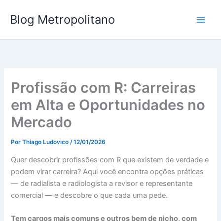
Ir
Blog Metropolitano
para
o
conteúdo
Profissão com R: Carreiras
em Alta e Oportunidades no
Mercado
Por
Thiago Ludovico
/
12/01/2026
Quer descobrir profissões com R que existem de verdade e
podem virar carreira? Aqui você encontra opções práticas
— de radialista e radiologista a revisor e representante
comercial — e descobre o que cada uma pede.
Tem cargos mais comuns e outros bem de nicho, com