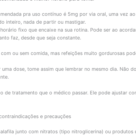
mendada pra uso contínuo é 5mg por via oral, uma vez ao
o inteiro, nada de partir ou mastigar.
horário fixo que encaixe na sua rotina. Pode ser ao acorda
tanto faz, desde que seja constante.
 com ou sem comida, mas refeições muito gordurosas pod
r uma dose, tome assim que lembrar no mesmo dia. Não d
nte.
o de tratamento que o médico passar. Ele pode ajustar c
 contraindicações e precauções
lafila junto com nitratos (tipo nitroglicerina) ou produtos