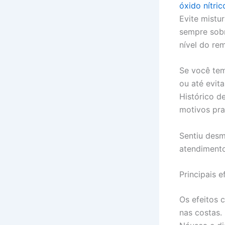
óxido nítric
Evite mistu
sempre sobr
nível do re
Se você tem
ou até evita
Histórico d
motivos pra
Sentiu desm
atendimento
Principais e
Os efeitos 
nas costas.