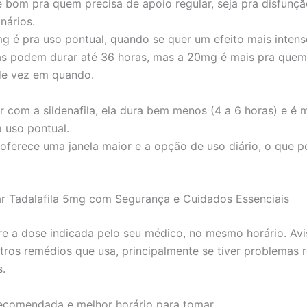
é bom pra quem precisa de apoio regular, seja pra disfunção
nários.
g é pra uso pontual, quando se quer um efeito mais intens
s podem durar até 36 horas, mas a 20mg é mais pra quem
de vez em quando.
 com a sildenafila, ela dura bem menos (4 a 6 horas) e é 
a uso pontual.
a oferece uma janela maior e a opção de uso diário, o que 
 Tadalafila 5mg com Segurança e Cuidados Essenciais
 a dose indicada pelo seu médico, no mesmo horário. Avi
tros remédios que usa, principalmente se tiver problemas r
s.
ecomendada e melhor horário para tomar