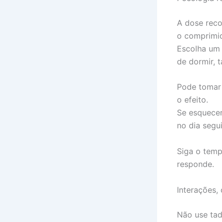
A dose reco
o comprimid
Escolha um 
de dormir, 
Pode tomar
o efeito.
Se esquece
no dia segui
Siga o temp
responde.
Interações,
Não use tada