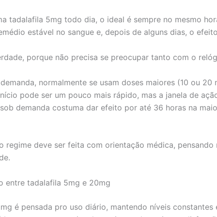
a tadalafila 5mg todo dia, o ideal é sempre no mesmo horá
médio estável no sangue e, depois de alguns dias, o efeito
erdade, porque não precisa se preocupar tanto com o relóg
 demanda, normalmente se usam doses maiores (10 ou 20 
início pode ser um pouco mais rápido, mas a janela de ação
a sob demanda costuma dar efeito por até 36 horas na maio
o regime deve ser feita com orientação médica, pensando 
de.
 entre tadalafila 5mg e 20mg
mg é pensada pro uso diário, mantendo níveis constantes 