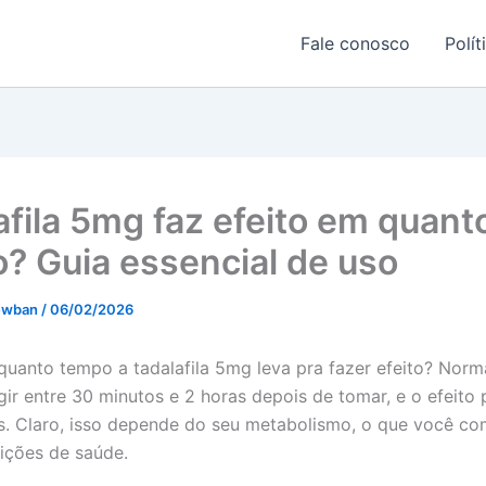
Fale conosco
Polít
afila 5mg faz efeito em quant
? Guia essencial de uso
Newban
/
06/02/2026
quanto tempo a tadalafila 5mg leva pra fazer efeito? Norm
ir entre 30 minutos e 2 horas depois de tomar, e o efeito
s. Claro, isso depende do seu metabolismo, o que você co
ições de saúde.