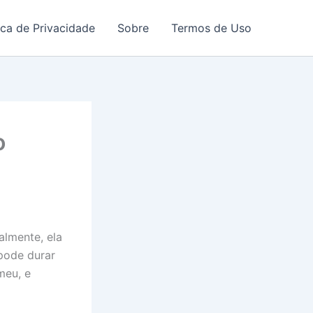
ica de Privacidade
Sobre
Termos de Uso
o
almente, ela
 pode durar
meu, e