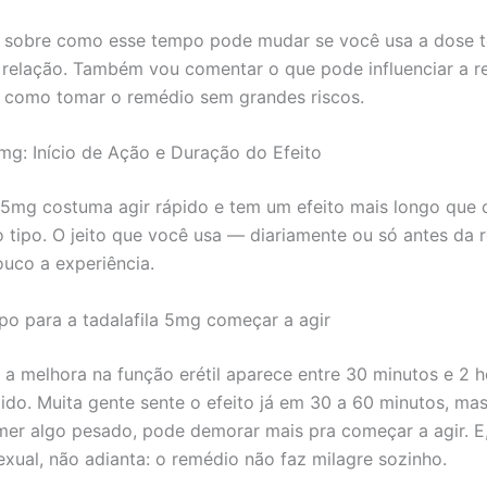
 sobre como esse tempo pode mudar se você usa a dose t
 relação. Também vou comentar o que pode influenciar a r
 como tomar o remédio sem grandes riscos.
5mg: Início de Ação e Duração do Efeito
a 5mg costuma agir rápido e tem um efeito mais longo que 
 tipo. O jeito que você usa — diariamente ou só antes da 
uco a experiência.
o para a tadalafila 5mg começar a agir
 a melhora na função erétil aparece entre 30 minutos e 2 
do. Muita gente sente o efeito já em 30 a 60 minutos, mas 
er algo pesado, pode demorar mais pra começar a agir. E
exual, não adianta: o remédio não faz milagre sozinho.