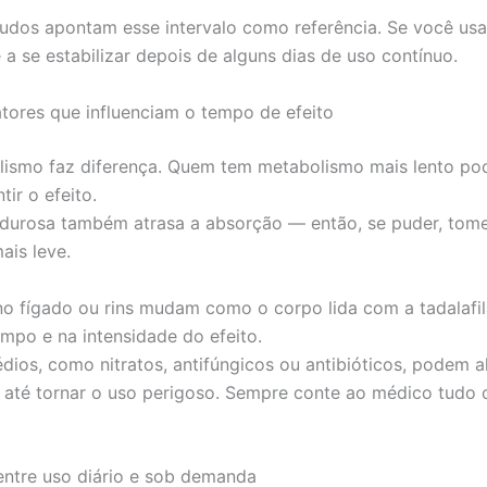
tudos apontam esse intervalo como referência. Se você usa
 a se estabilizar depois de alguns dias de uso contínuo.
fatores que influenciam o tempo de efeito
lismo faz diferença. Quem tem metabolismo mais lento p
tir o efeito.
durosa também atrasa a absorção — então, se puder, tom
is leve.
o fígado ou rins mudam como o corpo lida com a tadalafil
mpo e na intensidade do efeito.
dios, como nitratos, antifúngicos ou antibióticos, podem al
 até tornar o uso perigoso. Sempre conte ao médico tudo
entre uso diário e sob demanda