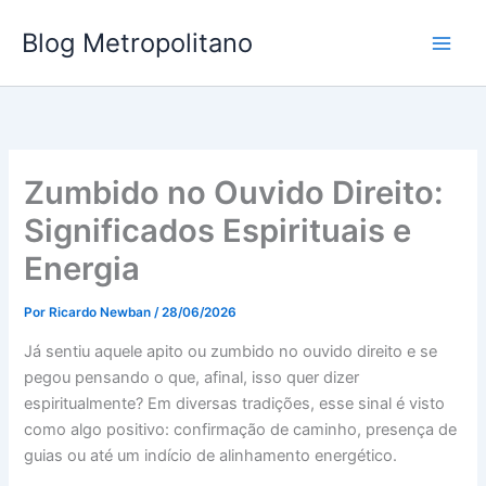
Ir
Blog Metropolitano
para
o
conteúdo
Zumbido no Ouvido Direito:
Significados Espirituais e
Energia
Por
Ricardo Newban
/
28/06/2026
Já sentiu aquele apito ou zumbido no ouvido direito e se
pegou pensando o que, afinal, isso quer dizer
espiritualmente? Em diversas tradições, esse sinal é visto
como algo positivo: confirmação de caminho, presença de
guias ou até um indício de alinhamento energético.