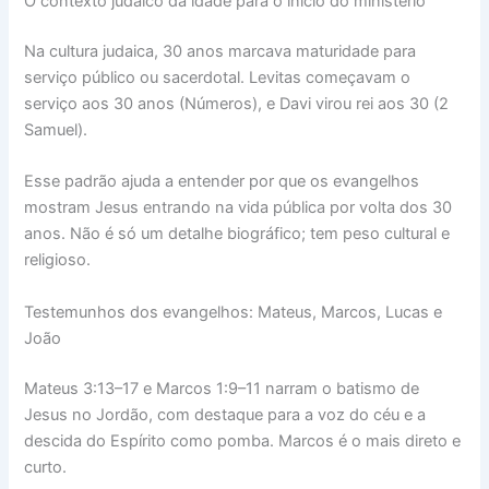
O contexto judaico da idade para o início do ministério
Na cultura judaica, 30 anos marcava maturidade para
serviço público ou sacerdotal. Levitas começavam o
serviço aos 30 anos (Números), e Davi virou rei aos 30 (2
Samuel).
Esse padrão ajuda a entender por que os evangelhos
mostram Jesus entrando na vida pública por volta dos 30
anos. Não é só um detalhe biográfico; tem peso cultural e
religioso.
Testemunhos dos evangelhos: Mateus, Marcos, Lucas e
João
Mateus 3:13–17 e Marcos 1:9–11 narram o batismo de
Jesus no Jordão, com destaque para a voz do céu e a
descida do Espírito como pomba. Marcos é o mais direto e
curto.