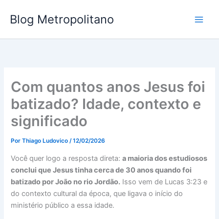
Ir
Blog Metropolitano
para
o
conteúdo
Com quantos anos Jesus foi
batizado? Idade, contexto e
significado
Por
Thiago Ludovico
/
12/02/2026
Você quer logo a resposta direta:
a maioria dos estudiosos
conclui que Jesus tinha cerca de 30 anos quando foi
batizado por João no rio Jordão.
Isso vem de Lucas 3:23 e
do contexto cultural da época, que ligava o início do
ministério público a essa idade.