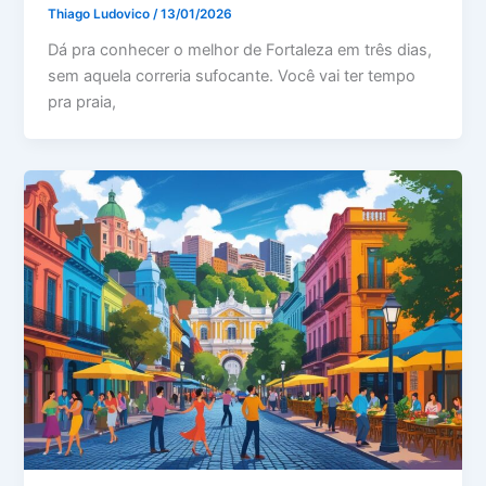
Thiago Ludovico
/
13/01/2026
Dá pra conhecer o melhor de Fortaleza em três dias,
sem aquela correria sufocante. Você vai ter tempo
pra praia,