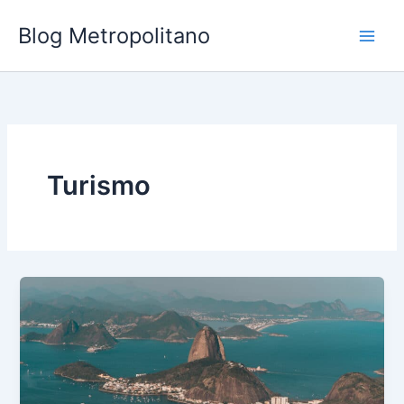
Ir
Blog Metropolitano
para
o
conteúdo
Turismo